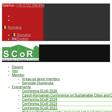
Telefon:
(+4) 0722 398 894
Română
Română
English
Despre
Ştiri
Membri
Vreau să devin membru
Serviciile Clusterului
Evenimente
Conferinţa SCoR 2026
Czech-Romanian Conference on Sustainable Cities and
Conferinţa SCoR 2024
Conferinţa SCoR 2023
Conferinţa SCoR 2022