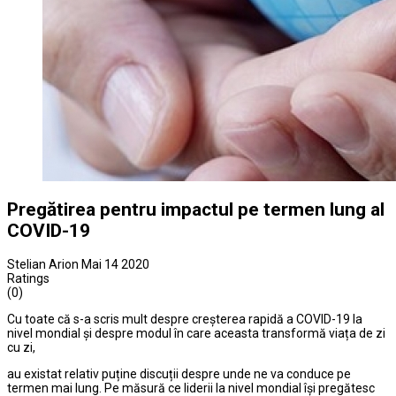
Pregătirea pentru impactul pe termen lung al
COVID-19
Stelian Arion
Mai 14 2020
Ratings
(0)
Cu toate că s-a scris mult despre creșterea rapidă a COVID-19 la
nivel mondial și despre modul în care aceasta transformă viața de zi
cu zi,
au existat relativ puține discuții despre unde ne va conduce pe
termen mai lung. Pe măsură ce liderii la nivel mondial își pregătesc