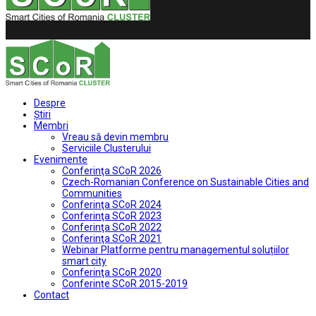
Despre
Ştiri
Membri
Vreau să devin membru
Serviciile Clusterului
Evenimente
Conferinţa SCoR 2026
Czech-Romanian Conference on Sustainable Cities and
Communities
Conferinţa SCoR 2024
Conferinţa SCoR 2023
Conferinţa SCoR 2022
Conferinţa SCoR 2021
Webinar Platforme pentru managementul soluțiilor
smart city
Conferinţa SCoR 2020
Conferințe SCoR 2015-2019
Contact