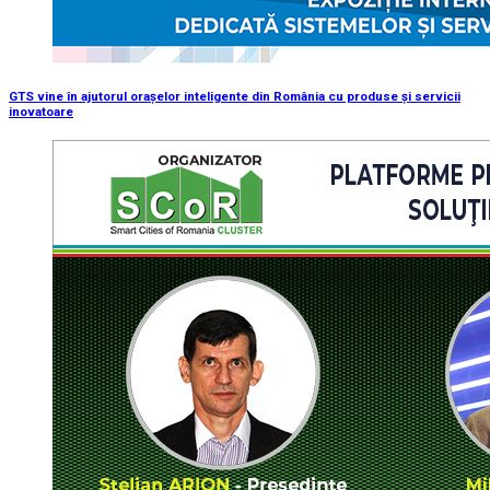
GTS vine în ajutorul orașelor inteligente din România cu produse şi servicii
inovatoare