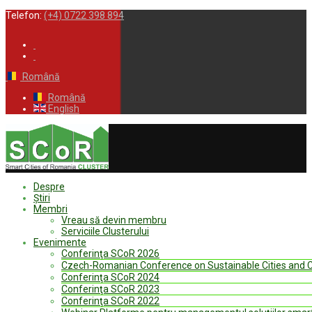
Telefon:
(+4) 0722 398 894
Română
Română
English
Despre
Ştiri
Membri
Vreau să devin membru
Serviciile Clusterului
Evenimente
Conferinţa SCoR 2026
Czech-Romanian Conference on Sustainable Cities and
Conferinţa SCoR 2024
Conferinţa SCoR 2023
Conferinţa SCoR 2022