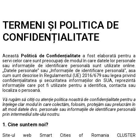
TERMENI ȘI POLITICA DE
CONFIDENȚIALITATE
Această
Politică de Confidențialitate
a fost elaborată pentru a
servi celor care sunt preocupați de modul în care datele lor personale
sau informațiile de identificare personală sunt utilizate online.
„Datele personale” sau „Informațiile de identificare personală”, asa
cum sunt descrise în Regulamentul (UE) 2016/679 sau legea privind
confidențialitatea și securitatea informațiilor din SUA, reprezintă
informațiile care pot fi utilizate pentru a identifica, contacta sau
localiza o persoană.
Vă rugăm să citiți cu atenție politica noastră de confidențialitate pentru a
înțelege clar modul în care colectăm, folosim, protejăm sau prelucrăm în
alt mod datele dvs. personale sau informațiile de identificare personală
prin intermediul site-ului nostru.
1. Cine suntem noi?
Site-ul web Smart Cities of Romania CLUSTER